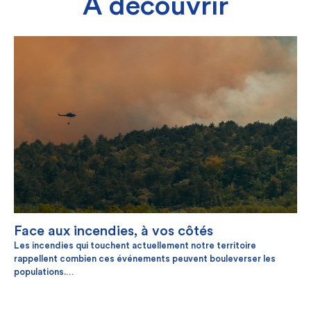
À découvrir
Face aux incendies, à vos côtés
Les incendies qui touchent actuellement notre territoire
rappellent combien ces événements peuvent bouleverser les
populations.
Dans ce contexte, Unéo, la CNG et Solidarm souhaitent adresser
tout leur soutien aux personnes touchées et à l'ensemble des