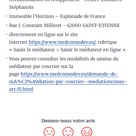
Stéphanois
Immeuble l’Horizon – Esplanade de France
Rue J. Constant Milleret - 42000 SAINT-ETIENNE
directement en ligne sur le site
internet
https://www.medconsodev.eu/
, rubrique
« Saisir le médiateur > Saisir le médiateur en ligne ».
Vous pouvez consulter les modalités de saisine du
médiateur par courrier sur la
page
https://www.medconsodev.eu/demande-de-
mA%C2%A9diation-par-courrier--mediationconso-
art-15.html
Donnez-nous votre avis