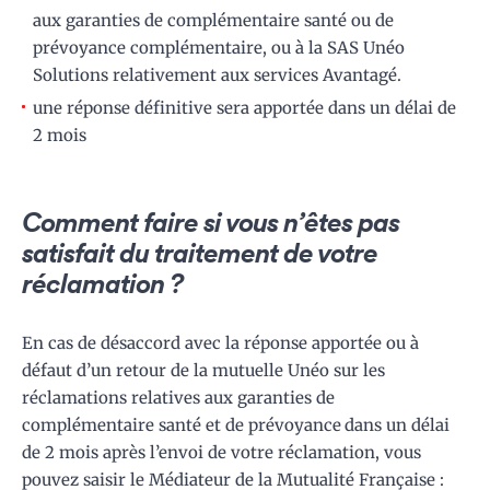
aux garanties de complémentaire santé ou de
prévoyance complémentaire, ou à la SAS Unéo
Solutions relativement aux services Avantagé.
une réponse définitive sera apportée dans un délai de
2 mois
Comment faire si vous n’êtes pas
satisfait du traitement de votre
réclamation ?
En cas de désaccord avec la réponse apportée ou à
défaut d’un retour de la mutuelle Unéo sur les
réclamations relatives aux garanties de
complémentaire santé et de prévoyance
dans un délai
de 2 mois après l’envoi de votre réclamation, vous
pouvez saisir le Médiateur de la Mutualité Française :