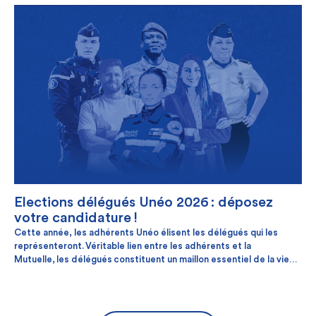
personnes engagées à les combattre, en particulier les militaires,
qui œuvrent chaque jour avec courage et détermination pour nous
protéger.
Elections délégués Unéo 2026 : déposez
votre candidature !
Cette année, les adhérents Unéo élisent les délégués qui les
représenteront. Véritable lien entre les adhérents et la
Mutuelle, les délégués constituent un maillon essentiel de la vie
démocratique d’Unéo. Et si vous aussi, vous deveniez délégué ?