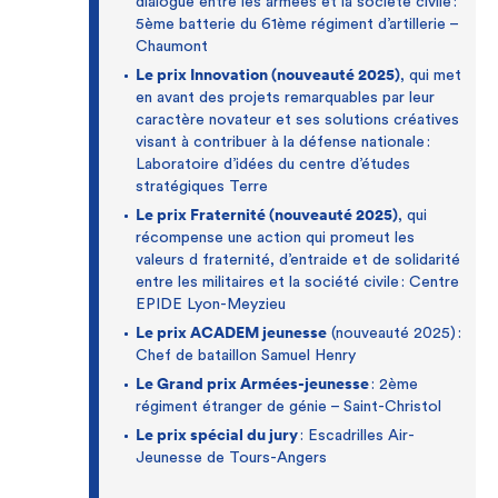
dialogue entre les armées et la société civile :
5ème batterie du 61ème régiment d’artillerie –
Chaumont
Le prix Innovation (nouveauté 2025)
, qui met
en avant des projets remarquables par leur
caractère novateur et ses solutions créatives
visant à contribuer à la défense nationale :
Laboratoire d’idées du centre d’études
stratégiques Terre
Le prix Fraternité (nouveauté 2025)
, qui
récompense une action qui promeut les
valeurs d fraternité, d’entraide et de solidarité
entre les militaires et la société civile : Centre
EPIDE Lyon-Meyzieu
Le prix ACADEM jeunesse
(nouveauté 2025) :
Chef de bataillon Samuel Henry
Le Grand prix Armées-jeunesse
: 2ème
régiment étranger de génie – Saint-Christol
Le prix spécial du jury
: Escadrilles Air-
Jeunesse de Tours-Angers