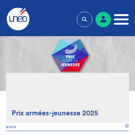
Prix armées-jeunesse 2025
22.05.25
CONDITION MILITAIRE