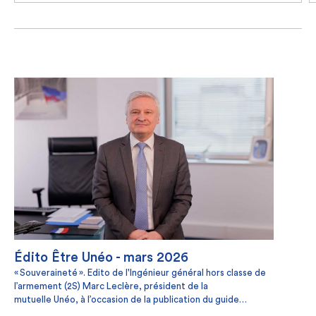
Édito Être Unéo - mars 2026
« Souveraineté ». Edito de l'Ingénieur général hors classe de
l’armement (2S) Marc Leclère, président de la
mutuelle Unéo, à l’occasion de la publication du guide
Être Unéo de mars 2026 (#55).