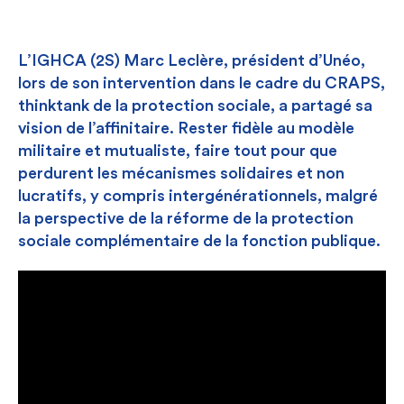
PUBLICATION
L’IGHCA (2S) Marc Leclère, président d’Unéo,
lors de son intervention dans le cadre du CRAPS,
thinktank de la protection sociale, a partagé sa
vision de l’affinitaire. Rester fidèle au modèle
militaire et mutualiste, faire tout pour que
perdurent les mécanismes solidaires et non
lucratifs, y compris intergénérationnels, malgré
la perspective de la réforme de la protection
sociale complémentaire de la fonction publique.