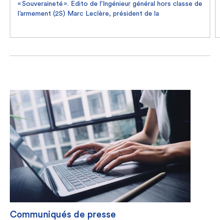
« Souveraineté ». Edito de l'Ingénieur général hors classe de
l’armement (2S) Marc Leclère, président de la
mutuelle Unéo, à l’occasion de la publication du guide
Être Unéo de mars 2026 (#55).
Communiqués de presse