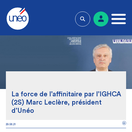
La force de l’affinitaire par l’IGHCA
(2S) Marc Leclère, président
d’Unéo
29.06.21
COMMUNAUTÉ DÉFENSE