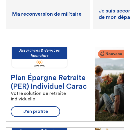
Je suis acco
Ma reconversion de militaire
de mon dépar
Assurances & Services
Nouveau
financiers
Plan Épargne Retraite
(PER) Individuel Carac
Votre solution de retraite
individuelle
J'en profite