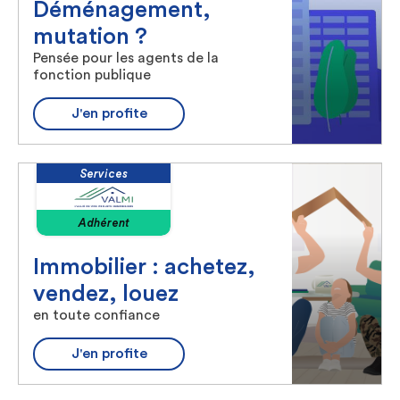
Déménagement,
mutation ?
Pensée pour les agents de la
fonction publique
J'en profite
Services
Adhérent
Immobilier : achetez,
vendez, louez
en toute confiance
J'en profite