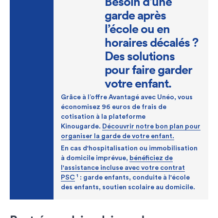
Besoin d'une
garde après
l’école ou en
horaires décalés ?
Des solutions
pour faire garder
votre enfant.
Grâce à l’offre Avantagé avec Unéo, vous
économisez 96 euros de frais de
cotisation à la plateforme
Kinougarde.
Découvrir notre bon plan pour
organiser la garde de votre enfant.
En cas d'hospitalisation ou immobilisation
à domicile imprévue,
bénéficiez de
l'assistance incluse avec votre contrat
1
PSC
: garde enfants, conduite à l'école
des enfants, soutien scolaire au domicile.