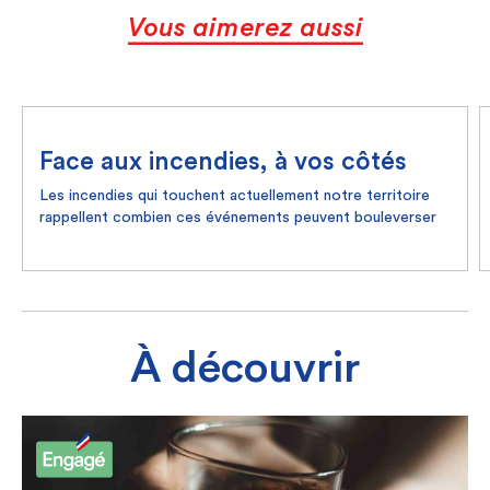
Vous aimerez aussi
Face aux incendies, à vos côtés
Les incendies qui touchent actuellement notre territoire
rappellent combien ces événements peuvent bouleverser
les populations.
Dans ce contexte, Unéo, la CNG et Solidarm souhaitent
adresser tout leur soutien aux personnes touchées et à
l'ensemble des personnes engagées à les combattre, en
particulier les militaires, qui œuvrent chaque jour avec
courage et détermination pour nous protéger.
À découvrir