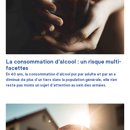
La consommation d’alcool : un risque multi-
facettes
En 40 ans, la consommation d’alcool pur par adulte et par an a
diminué de plus d’un tiers dans la population générale, elle n’en
reste pas moins un sujet d’attention au sein des armées.