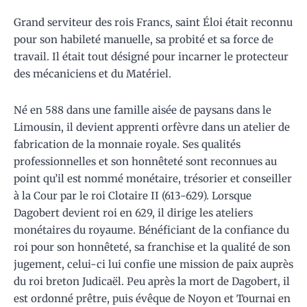
Grand serviteur des rois Francs, saint Éloi était reconnu
pour son habileté manuelle, sa probité et sa force de
travail. Il était tout désigné pour incarner le protecteur
des mécaniciens et du Matériel.
Né en 588 dans une famille aisée de paysans dans le
Limousin, il devient apprenti orfèvre dans un atelier de
fabrication de la monnaie royale. Ses qualités
professionnelles et son honnêteté sont reconnues au
point qu’il est nommé monétaire, trésorier et conseiller
à la Cour par le roi Clotaire II (613-629). Lorsque
Dagobert devient roi en 629, il dirige les ateliers
monétaires du royaume. Bénéficiant de la confiance du
roi pour son honnêteté, sa franchise et la qualité de son
jugement, celui-ci lui confie une mission de paix auprès
du roi breton Judicaël. Peu après la mort de Dagobert, il
est ordonné prêtre, puis évêque de Noyon et Tournai en