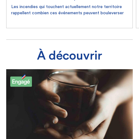
Les incendies qui touchent actuellement notre territoire
rappellent combien ces événements peuvent bouleverser
les populations.
Dans ce contexte, Unéo, la CNG et Solidarm souhaitent
adresser tout leur soutien aux personnes touchées et à
l'ensemble des personnes engagées à les combattre, en
particulier les militaires, qui œuvrent chaque jour avec
courage et détermination pour nous protéger.
À découvrir