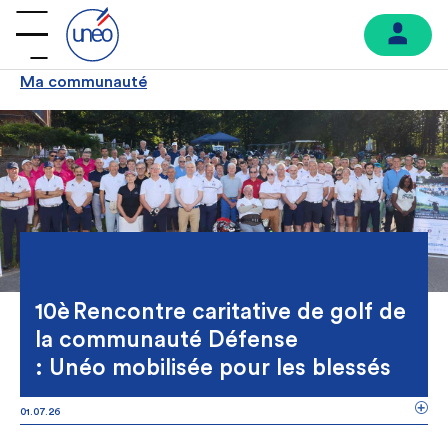
Ma communauté
10è Rencontre caritative de golf de
la communauté Défense
: Unéo mobilisée pour les blessés
01.07.26
MA COMMUNAUTÉ