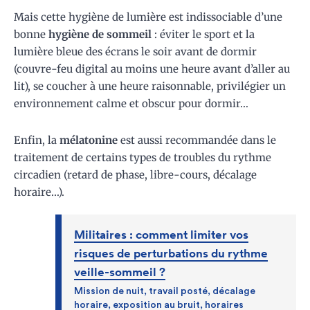
Mais cette hygiène de lumière est indissociable d’une
bonne
hygiène de sommeil
: éviter le sport et la
lumière bleue des écrans le soir avant de dormir
(couvre-feu digital au moins une heure avant d’aller au
lit), se coucher à une heure raisonnable, privilégier un
environnement calme et obscur pour dormir…
Enfin, la
mélatonine
est aussi recommandée dans le
traitement de certains types de troubles du rythme
circadien (retard de phase, libre-cours, décalage
horaire…).
Militaires : comment limiter vos
risques de perturbations du rythme
veille-sommeil ?
Mission de nuit, travail posté, décalage
horaire, exposition au bruit, horaires