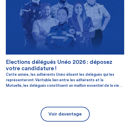
Elections délégués Unéo 2026 : déposez
votre candidature !
Cette année, les adhérents Unéo élisent les délégués qui les
représenteront. Véritable lien entre les adhérents et la
Mutuelle, les délégués constituent un maillon essentiel de la vie
démocratique d’Unéo. Et si vous aussi, vous deveniez délégué ?
Voir davantage