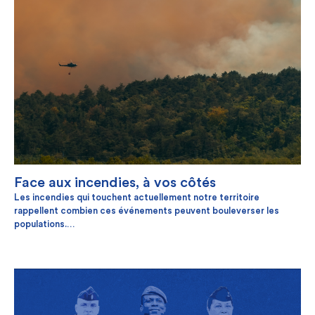
Face aux incendies, à vos côtés
Les incendies qui touchent actuellement notre territoire
rappellent combien ces événements peuvent bouleverser les
populations.
Dans ce contexte, Unéo, la CNG et Solidarm souhaitent adresser
tout leur soutien aux personnes touchées et à l'ensemble des
personnes engagées à les combattre, en particulier les militaires,
qui œuvrent chaque jour avec courage et détermination pour nous
protéger.