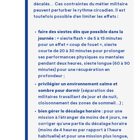
décalés… Ces contraintes du métier militaire
peuvent perturber le rythme circadien. Il est
toutefois possible d’en limiter les effets :
faire des siestes dès que possible dans la
journée
: « sieste flash » de 5 à 15 minutes
pour un effet « coup de fouet », sieste
courte de 20 à 30 minutes pour prolonger
ses performances physiques ou mentales
pendant deux heures, sieste longue (60 à 90
minutes) pour une récupération en
profondeur ;
privilégier un environnement calme et
sombre pour dormir
(séparation des
militaires travaillant de jour et de nuit,
cloisonnement des zones de sommeil…) ;
bien gérer le décalage horaire
: pour une
mission à l’étranger de moins de 4 jours, ne
corriger qu’une partie du décalage horaire
(moins de 4 heures par rapport à l’heure
habituelle) et pour une mission plus longue,