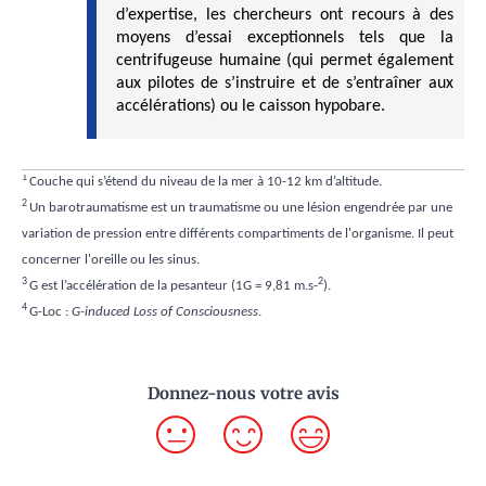
d’expertise, les chercheurs ont recours à des
moyens d’essai exceptionnels tels que la
centrifugeuse humaine (qui permet également
aux pilotes de s’instruire et de s’entraîner aux
accélérations) ou le caisson hypobare.
1
Couche qui s’étend du niveau de la mer à 10-12 km d’altitude.
2
Un barotraumatisme est un traumatisme ou une lésion engendrée par une
variation de pression entre différents compartiments de l'organisme. Il peut
concerner l'oreille ou les sinus.
3
2
G est l’accélération de la pesanteur (1G = 9,81 m.s-
).
4
G-Loc :
G-induced Loss of Consciousness
.
Donnez-nous votre avis