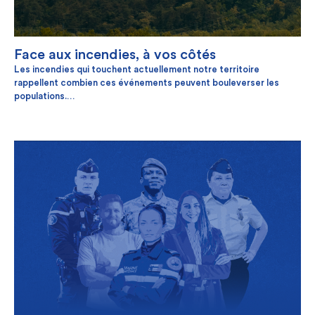
Face aux incendies, à vos côtés
Les incendies qui touchent actuellement notre territoire
rappellent combien ces événements peuvent bouleverser les
populations.
Dans ce contexte, Unéo, la CNG et Solidarm souhaitent adresser
tout leur soutien aux personnes touchées et à l'ensemble des
personnes engagées à les combattre, en particulier les militaires,
qui œuvrent chaque jour avec courage et détermination pour nous
protéger.