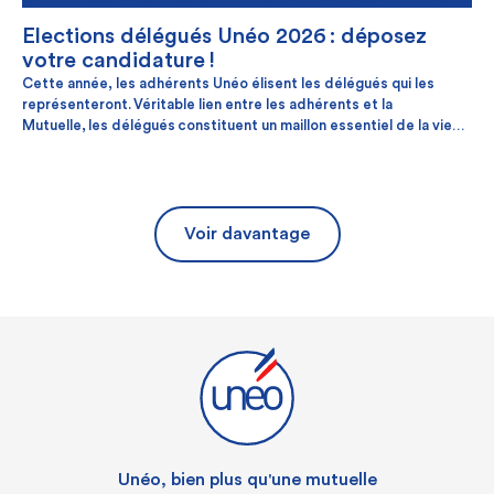
Elections délégués Unéo 2026 : déposez
votre candidature !
Cette année, les adhérents Unéo élisent les délégués qui les
représenteront. Véritable lien entre les adhérents et la
Mutuelle, les délégués constituent un maillon essentiel de la vie
démocratique d’Unéo. Et si vous aussi, vous deveniez délégué ?
Voir davantage
Unéo, bien plus qu'une mutuelle