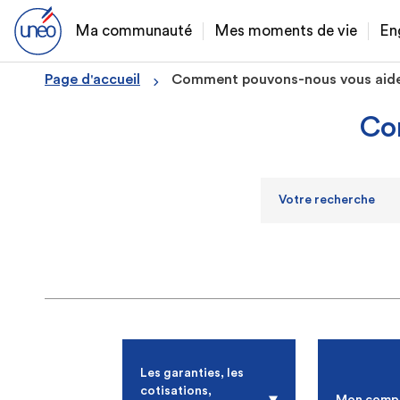
Ma communauté
Mes moments de vie
En
Page d'accueil
Comment pouvons-nous vous aide
Co
Les garanties, les
cotisations,
Mon comp