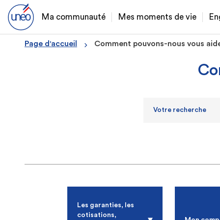
Ma communauté
Mes moments de vie
En
Page d'accueil
Comment pouvons-nous vous aide
Co
Les garanties, les
cotisations,
Mon comp