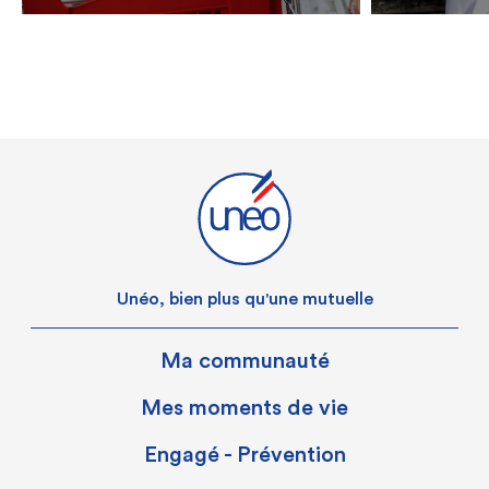
Unéo, bien plus qu'une mutuelle
Ma communauté
Mes moments de vie
Engagé - Prévention