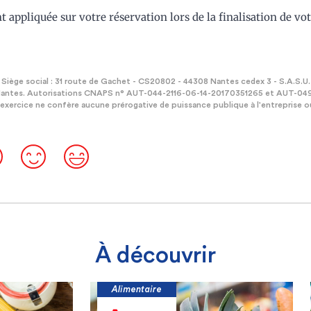
 appliquée sur votre réservation lors de la finalisation de vo
iège social : 31 route de Gachet - CS20802 - 44308 Nantes cedex 3 - S.A.S.U.
 Nantes. Autorisations CNAPS n° AUT-044-2116-06-14-20170351265 et AUT-04
exercice ne confère aucune prérogative de puissance publique à l'entreprise o
À découvrir
Alimentaire
Alimentai