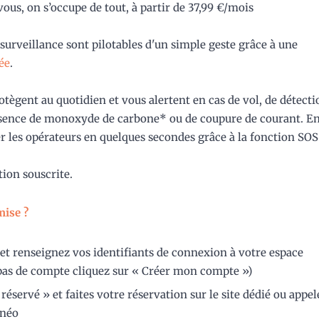
vous, on s’occupe de tout, à partir de 37,99 €/mois
ésurveillance sont pilotables d'un simple geste grâce à une
ée
.
tègent au quotidien et vous alertent en cas de vol, de détecti
ésence de monoxyde de carbone* ou de coupure de courant. E
r les opérateurs en quelques secondes grâce à la fonction SOS
tion souscrite.
mise ?
et renseignez vos identifiants de connexion à votre espace
pas de compte cliquez sur « Créer mon compte »)
réservé » et faites votre réservation sur le site dédié ou appel
Unéo