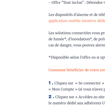
- Offre "Tout inclus" : Détendez-
Les dispositifs d'alarme et de tél
application mobile intuitive dédi
Les solutions connectées vous pro
de fumée*, d’inondation*, de pr
cas de danger, vous pouvez alerte
*Disponible selon l’offre ou si op
Comment bénéficier de votre re
Cliquez sur « Se connecter » 
« Mon Compte » (si vous n’avez 
Cliquez sur « Accédez au site 
le numéro dédié aux adhérents 