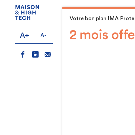
MAISON
& HIGH-
TECH
Votre bon plan IMA Prote
2 mois offe
A+
A-