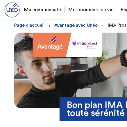
Ma communauté
Mes moments de vie
En
Page d'accueil
Avantagé avec Unéo
IMA Prot
Bon plan IMA P
toute sérénité