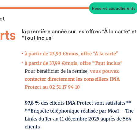
Réservé aux adhérents
ct
rts
la première année sur les offres "À la carte" et
"Tout inclus"
à partir de 23,99 €/mois, offre "À la carte"
à partir de 37,99 €/mois, offre "Tout inclus"
Pour bénéficier de la remise,
vous pouvez
contacter directement les conseillers IMA
Protect au 02 51 17 94 10
97,8 %
des clients IMA Protect sont satisfaits**
**Enquête téléphonique réalisée par Moaï – The
Links du 1er au 11 décembre 2025 auprès de 564
clients