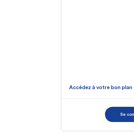
Accédez à votre bon plan
Se co