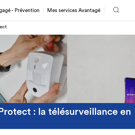
gagé - Prévention
Mes services Avantagé
ect
rotect : la télésurveillance en