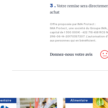
Votre remise sera directement
achat
Offre proposée par IMA Protect :
IMA Protect, une société du Groupe IMA, S
capital de 1 300 000€ - 422 715 458 RCS
2116-06-14-20170357207. L'autorisation d'
aux personnes qui en bénéficient.
Donnez-nous votre avis
Alimentaire