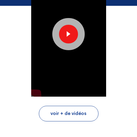
Play
voir + de vidéos