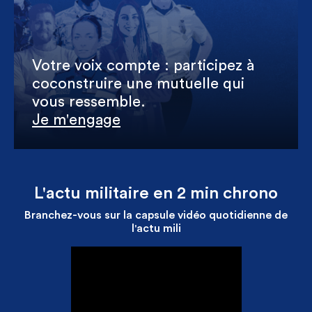
Votre voix compte : participez à
coconstruire une mutuelle qui
vous ressemble.
Je m'engage
L'actu militaire en 2 min chrono
Branchez-vous sur la capsule vidéo quotidienne de
l'actu mili